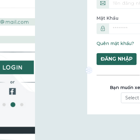
Mật Khẩu
Quên mật khẩu?
ĐĂNG NHẬP
❆
Bạn muốn xe
Powered