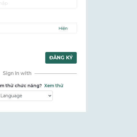
ĐĂNG KÝ
Sign in with
m thử chức năng?
Xem thử
 by
Zalo